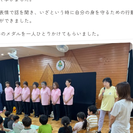
表情で話を聞き、いざという時に自分の身を守るための行
ができました。
0番のメダルを一人ひとりかけてもらいました。