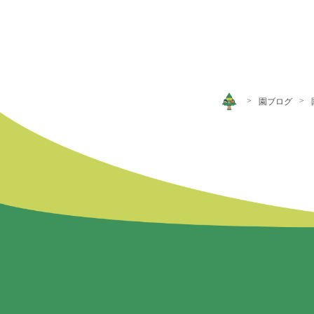
>
>
園ブログ