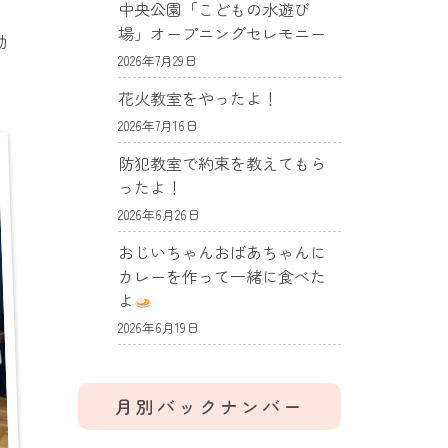
中央公園「こどもの水遊び
場」オープニングセレモニー
動
2026年7月29日
花火教室をやったよ！
2026年7月16日
防犯教室で約束を教えてもら
ったよ！
2026年6月26日
おじいちゃんおばあちゃんに
カレーを作って一緒に食べた
よ
2026年6月19日
月別バックナンバー